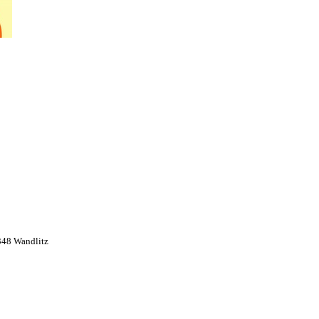
348 Wandlitz