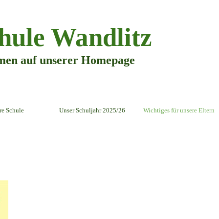
hule Wandlitz
men auf unserer Homepage
Menü überspringen
re Schule
Unser Schuljahr 2025/26
▼
Wichtiges für unsere Eltern
▼