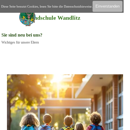
Direkt zum Seiteninhalt
Einverstanden
Diese Seite benutzt Cookies, lesen Sie bitte die Datenschutzhinweise.
Menü überspringen
Home
Grundschule Wandlitz
Sie sind neu bei uns?
Wichtiges für unsere Eltern